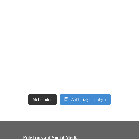
Mehr laden
Auf Instagram folgen
Folgt uns auf Social Media