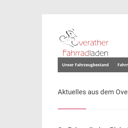
Unser Fahrzeugbestand
Fahr
Aktuelles aus dem Ove