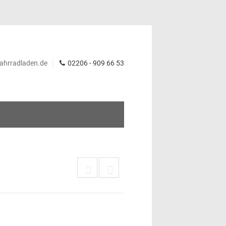
ahrradladen.de
02206 - 909 66 53