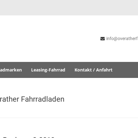
info@overatherf
radmarken
Leasing-Fahrrad
Kontakt / Anfahrt
rather Fahrradladen