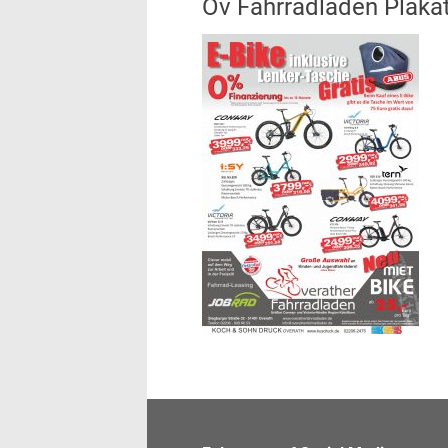
Ov Fahrradladen Plaka